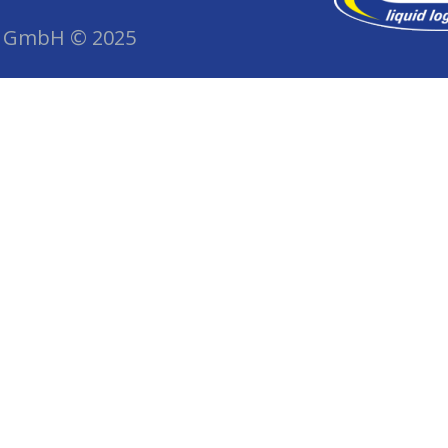
gs GmbH © 2025